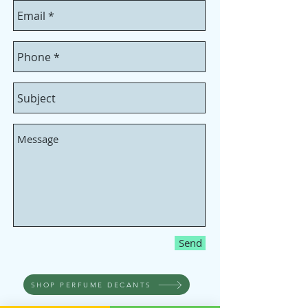
Send
SHOP PERFUME DECANTS