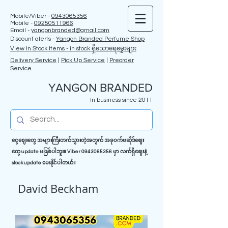
Mobile/Viber -
0943065356
Mobile -
09250511966
Email -
yangonbranded@gmail.com
Discount alerts -
Yangon Branded Perfume Shop
View In Stock Items - in stock ရှိသောရေမွှေးများ
Delivery Service
|
Pick Up Service
|
Preorder
Service
YANGON BRANDED
In business since 2011
ငွေဈေးတွေ အများကြီးတက်သွားတဲ့အတွက် အခုဝက်ဗဆိုဒ်ဈေး
တွေ update မဖြစ်ပါဘူး။ Viber
0943065356
မှာ လက်ရှိဈေးနဲ့
stock update မေးနိုင်ပါတယ်။
David Beckham