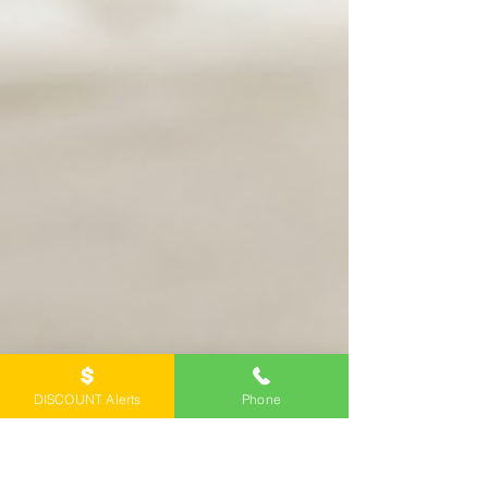
DISCOUNT Alerts
Phone