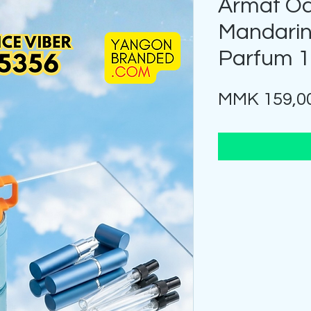
Armaf O
Mandarin
Parfum 1
MMK 159,0