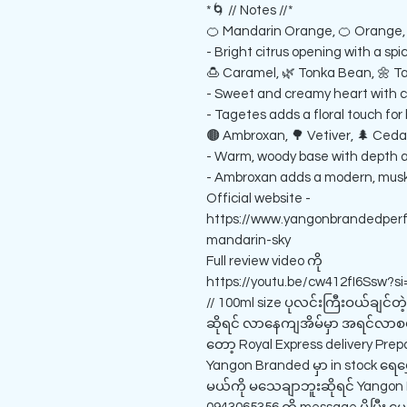
*🌀 // Notes //*
🍊 Mandarin Orange, 🍊 Orange, 
- Bright citrus opening with a spi
🍮 Caramel, 🌿 Tonka Bean, 🌼 T
- Sweet and creamy heart with 
- Tagetes adds a floral touch for
🟤 Ambroxan, 🌳 Vetiver, 🌲 Ceda
- Warm, woody base with depth a
- Ambroxan adds a modern, mus
Official website -
https://www.yangonbrandedper
mandarin-sky
Full review video ကို
https://youtu.be/cw412fI6Ssw?s
// 100ml size ပုလင်းကြီးဝယ်ချင်
ဆိုရင် လာနေကျအိမ်မှာ အရင်လာစမ်
တော့ Royal Express delivery Prep
Yangon Branded မှာ in stock ရေမွှ
မယ်ကို မသေချာဘူးဆိုရင် Yangon 