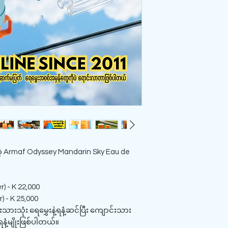
တဲ့ Armaf Odyssey Mandarin Sky Eau de
) - K 22,000
) - K 25,000
သားသုံး ရေမွှေးနဲ့ရနံ့ဆင်ပြီး ကျောင်းသား
ရနံ့မျိုးဖြစ်ပါတယ်။