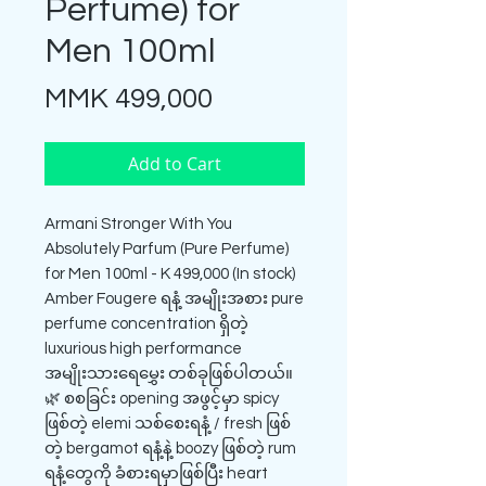
Perfume) for
Men 100ml
Price
MMK 499,000
Add to Cart
Armani Stronger With You
Absolutely Parfum (Pure Perfume)
for Men 100ml - K 499,000 (In stock)
Amber Fougere ရနံ့ အမျိုးအစား pure
perfume concentration ရှိတဲ့
luxurious high performance
အမျိုးသားရေမွှေး တစ်ခုဖြစ်ပါတယ်။
🌿 စစခြင်း opening အဖွင့်မှာ spicy
ဖြစ်တဲ့ elemi သစ်စေးရနံ့ / fresh ဖြစ်
တဲ့ bergamot ရနံ့နဲ့ boozy ဖြစ်တဲ့ rum
ရနံ့တွေကို ခံစားရမှာဖြစ်ပြီး heart