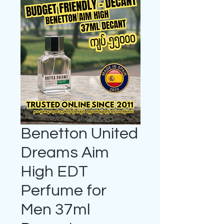
Benetton United
Dreams Aim
High EDT
Perfume for
Men 37ml