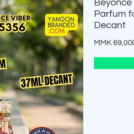
Beyonce 
Parfum f
Decant
MMK 69,00