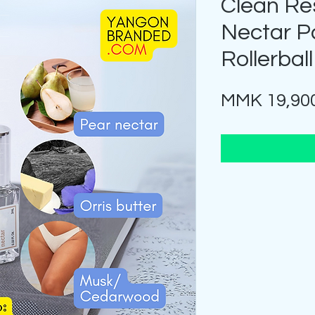
Clean Re
Nectar P
Rollerball
MMK 19,90