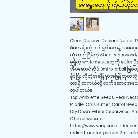
Clean Reserve Radiant Nectar Parf
စိမ်းလန်းတဲ့ သစ်ရွက်တွေနဲ့ သစ်စေ့တွေ
ကို တည်ငြိမ်တဲ့ white cedarwood/ 
မှုရှိတဲ့ white musk တွေကို ပေါင်
အိပ်ဆောင်ဆိုဒ် 3ml rollerball ဖြ
နိုင်ပြီး လိုတဲ့အချိန်မှာအမြန်ထု
တာမို့ တကယ်လို့ လက်ဆောင်အသေ
လှပါတယ်။
Top: Ambrette Seeds, Pear Nect
Middle: Orris Butter, Carrot See
Dry Down: White Cedarwood, Amb
Official website -
https://www.yangonbrandedper
radiant-nectar-parfum-3ml-rolle