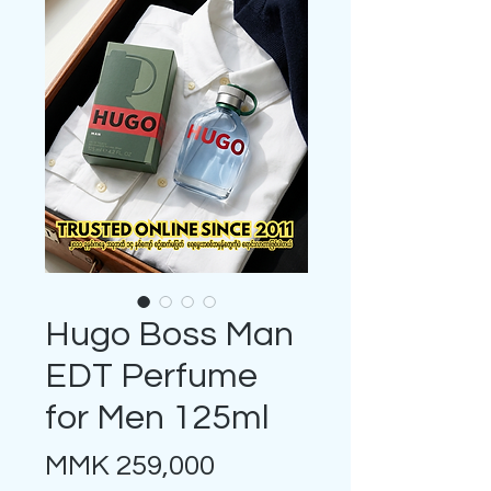
Hugo Boss Man
EDT Perfume
for Men 125ml
Price
MMK 259,000