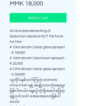
Price
MMK 18,000
Add to Cart
Antonio Banderas King of
Seduction Absolute EDT Perfume
for Men
# 10ml decant (clear glass sprayer)
- K 18,000
# 10ml decant (aluminium sprayer) -
K 20,000
# 37ml decant (clear glass sprayer)
- K 59,000
လူတိုင်းနှစ်သက်ကြတဲ့ aromatic
citrus fresh ရနံ့ အမျိုးသားသုံးရေမွှေး
ဖြစ်ပါတယ်။ နေ့စဉ်သုံးဖို့အဆင်ပြေတဲ့
ရနံ့သင်းသင်း အေးအေးလေးဖြစ်ပါ
တယ်။