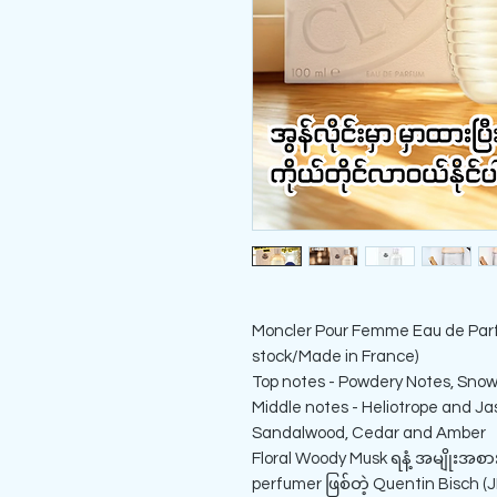
Moncler Pour Femme Eau de Parf
stock/Made in France)
Top notes - Powdery Notes, Sno
Middle notes - Heliotrope and J
Sandalwood, Cedar and Amber
Floral Woody Musk ရနံ့ အမျိုးအစားဖ
perfumer ဖြစ်တဲ့ Quentin Bisch (