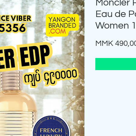
Moncler
Eau de P
Women 1
MMK 490,0