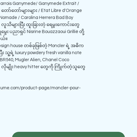
 Barrois Ganymede/ Ganymede Extrait /
ွှေး တော်တော်များများ / Etat Libre d'Orange
e Nomade / Carolina Herrera Bad Boy
လူသိများပြီး ထူးခြားတဲ့ ရေမွှးကောင်းတွေ
မွှေး ပညာရှင် Nisrine Bouazzaoui Grillié တို့
တယ်။
ign house တစ်ခုဖြစ်တဲ့ Moncler ရဲ့ အဓိက
း သူ့ရဲ့ luxury powdery fresh vanilla note
BR540, Mugler Alien, Chanel Coco
လိုမျိုး heavy hitter တွေကို ကြိုက်တဲ့သူတွေ
fume.com/product-page/moncler-pour-