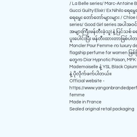
/ La Belle series/ Marc-Antoine
Gucci Guilty Elixir/ Ex Nihilo ရေမ
ရေမွှေး တော်တော်များများ / Chlo
series/ Good Girl series အပါအဝင် 
အများကြီးဖန်တီးခဲ့သူ) နဲ့ ပြင်သစ် ရေ
ပူးပေါင်းပြီး ဖန်တီးထားတာဖြစ်ပါ
Moncler Pour Femme က luxury des
flagship perfume for women ဖြစ်ပြီ
တွေက Dior Hypnotic Poison, MFK 
Mademoiselle နဲ့ YSL Black Opium 
နဲ့ ပိုလိုက်ဖက်ပါတယ်။
Official website -
https://www.yangonbrandedper
femme
Made in France
Sealed original retail packaging