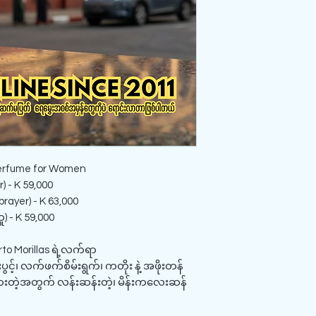
Perfume for Women
) - K 59,000
rayer) - K 63,000
) - K 59,000
rto Morillas ရဲ့လက်ရာ
ွင့်၊ လက်ဖက်စိမ်းရွက်၊ ကတိုး နဲ့ အဖိုးတန်
တီးထားတဲ့အတွက် လန်းဆန်းတဲ့၊ မိန်းကလေးဆန်