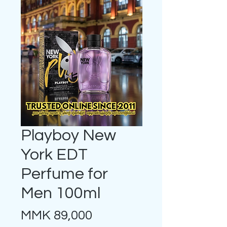
Playboy New
York EDT
Perfume for
Men 100ml
Price
MMK 89,000