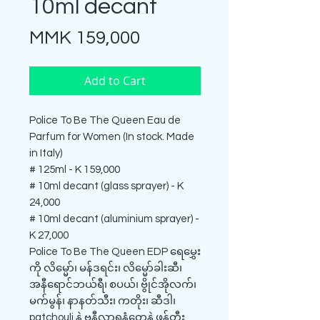
10ml decant
Price
MMK 159,000
Add to Cart
Police To Be The Queen Eau de
Parfum for Women (In stock. Made
in Italy)
# 125ml - K 159,000
# 10ml decant (glass sprayer) - K
24,000
# 10ml decant (aluminium sprayer) -
K 27,000
Police To Be The Queen EDP ရေမွှေး
ကို လိမ္မော်၊ မန်ဒရင်း၊ လိမ္မော်ခါးဆီ၊
အနီရောင်ဘယ်ရီ၊ စပယ်၊ ဗွိုင်အိုလက်၊
မက်မွန်၊ နာနတ်သီး၊ ကတိုး၊ ဆီဒါ၊
patchouli နဲ့ ဗနီလာရနံ့တွေနဲ့ ဖန်တီး