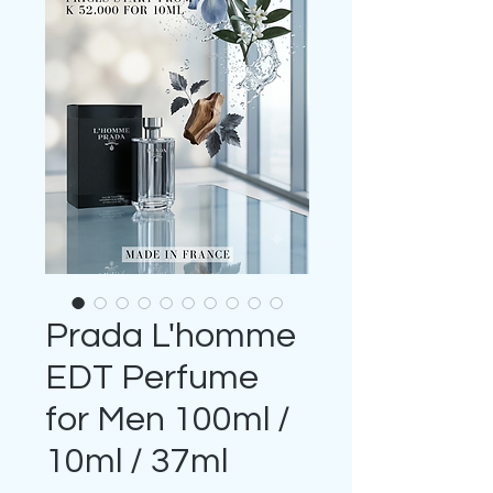
Prada L'homme
EDT Perfume
for Men 100ml /
10ml / 37ml