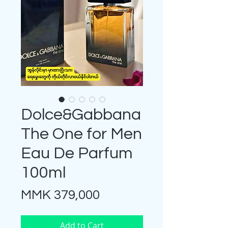
Dolce&Gabbana
The One for Men
Eau De Parfum
100ml
Price
MMK 379,000
Add to Cart