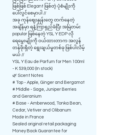
ဖြစ်ဖြစ် Elegant ဖြစ်တဲ့ ပုံစံမျိုးကို
ပေါ်လွင်စေမှာပါ //
အခု ကုန်ဈေးနှုန်းတွေ တက်နေတဲ့
အချိန်မှာ ရနံ့ကြာရှည်ခံပြီး အမြဲတမ်း
popular ဖြစ်နေတဲ့ YSL Y EDP လို
ရေမွှေးမျိုးကို ဝယ်ထားတာက အလွန်
တန်ဖိုးရှိတဲ့ ရွေးချယ်မှုတစ်ခု ဖြစ်ပါလိမ့်
မယ် //
YSL Y Eau de Parfum for Men 100ml
- K 539,000 (In stock)
🌿 Scent Notes
# Top - Apple, Ginger and Bergamot
# Middle - Sage, Juniper Berries
and Geranium
# Base - Amberwood, Tonka Bean,
Cedar, Vetiver and Olibanum
Made in France
Sealed original retail packaging
Money Back Guarantee for