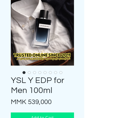
YSL Y EDP for
Men 100ml
Price
MMK 539,000
Add to Cart