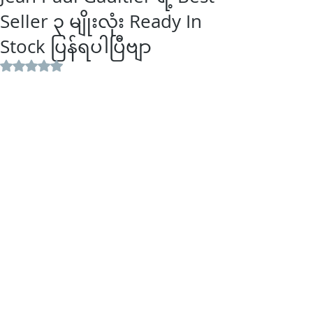
Seller ၃ မျိုးလုံး Ready In
Stock ပြန်ရပါပြီဗျာ
Rated NaN out of 5 stars.