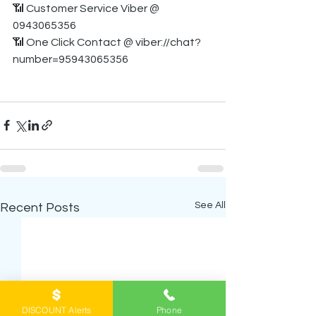
📶 Customer Service Viber @ 
0943065356
📶 One Click Contact @ viber://chat?
number=95943065356
See All
Recent Posts
DISCOUNT Alerts
Phone